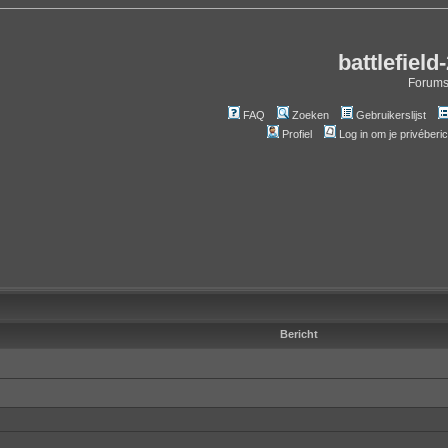
battlefield
Forum
FAQ
Zoeken
Gebruikerslijst
Profiel
Log in om je privéberi
Bericht