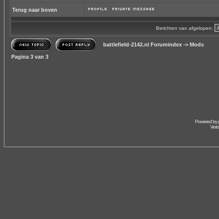
Terug naar boven
Berichten van afgelopen:
battlefield-2142.nl Forumindex
->
Mods
Pagina
3
van
3
Powered by
Vert