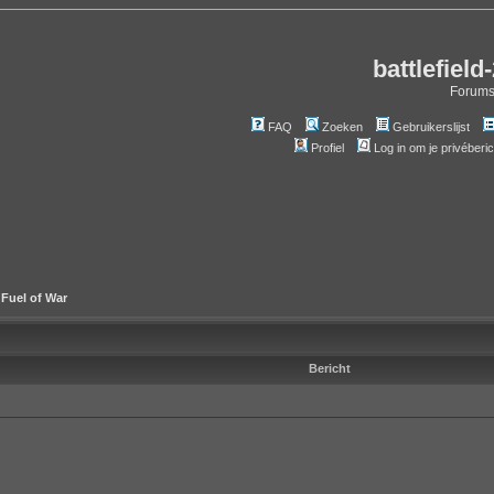
battlefield
Forum
FAQ
Zoeken
Gebruikerslijst
Profiel
Log in om je privéberi
 Fuel of War
Bericht