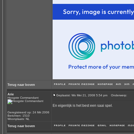
Terug naar boven
Arie
Geplaatst: Wo Mei 21, 2008 5:54 pm
Onderwerp:
Hoogste Commandant
En eigenlijk is het best een saai spel.
Geregistreerd op: 24 Mrt 2006
Berichten: 1510
Woonplaats: NL
Terug naar boven