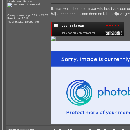
Lieutenant Generaal
Ik snap wat je bedoeld, maar Arie heeft vast een
Wij kunnen er niets aan doen en ik heb zijn vrage
Geregistreerd op: 02 Apr 2007
Berichten: 1049
_________________
Woonplaats: Driebergen
Terug naar boven