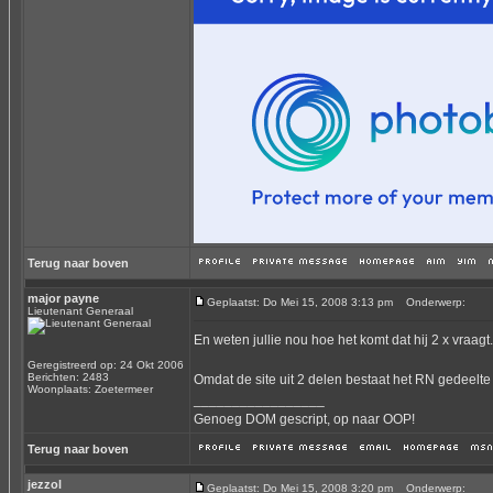
Terug naar boven
major payne
Geplaatst: Do Mei 15, 2008 3:13 pm
Onderwerp:
Lieutenant Generaal
En weten jullie nou hoe het komt dat hij 2 x vraagt.
Geregistreerd op: 24 Okt 2006
Berichten: 2483
Omdat de site uit 2 delen bestaat het RN gedeelte
Woonplaats: Zoetermeer
_________________
Genoeg DOM gescript, op naar OOP!
Terug naar boven
jezzol
Geplaatst: Do Mei 15, 2008 3:20 pm
Onderwerp: