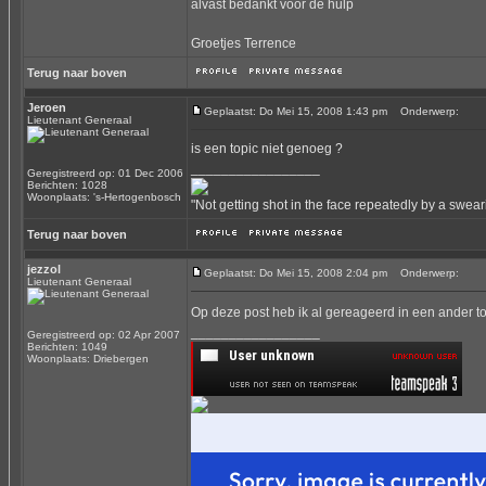
alvast bedankt voor de hulp
Groetjes Terrence
Terug naar boven
Jeroen
Geplaatst: Do Mei 15, 2008 1:43 pm
Onderwerp:
Lieutenant Generaal
is een topic niet genoeg ?
_________________
Geregistreerd op: 01 Dec 2006
Berichten: 1028
Woonplaats: 's-Hertogenbosch
"Not getting shot in the face repeatedly by a swear
Terug naar boven
jezzol
Geplaatst: Do Mei 15, 2008 2:04 pm
Onderwerp:
Lieutenant Generaal
Op deze post heb ik al gereageerd in een ander to
_________________
Geregistreerd op: 02 Apr 2007
Berichten: 1049
Woonplaats: Driebergen