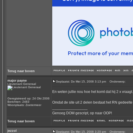
Terug naar boven
major payne
Geplaatst: Do Mei 15, 2008 3:13 pm
Onderwerp:
Lieutenant Generaal
En weten jullie nou hoe het komt dat hij 2 x vraagt.
Geregistreerd op: 24 Okt 2006
Berichten: 2483
Omdat de site uit 2 delen bestaat het RN gedeelte
Woonplaats: Zoetermeer
_________________
Genoeg DOM gescript, op naar OOP!
Terug naar boven
jezzol
Geplaatst: Do Mei 15, 2008 3:20 pm
Onderwerp: