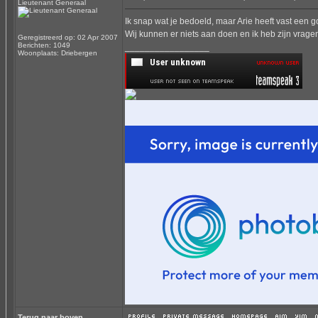
Lieutenant Generaal
Ik snap wat je bedoeld, maar Arie heeft vast een
Wij kunnen er niets aan doen en ik heb zijn vrage
Geregistreerd op: 02 Apr 2007
Berichten: 1049
_________________
Woonplaats: Driebergen
Terug naar boven