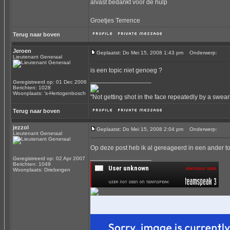
alvast bedankt voor de hulp
Groetjes Terrence
Terug naar boven
Jeroen
Geplaatst: Do Mei 15, 2008 1:43 pm
Onderwerp:
Lieutenant Generaal
is een topic niet genoeg ?
_________________
Geregistreerd op: 01 Dec 2006
Berichten: 1028
Woonplaats: 's-Hertogenbosch
"Not getting shot in the face repeatedly by a swear
Terug naar boven
jezzol
Geplaatst: Do Mei 15, 2008 2:04 pm
Onderwerp:
Lieutenant Generaal
Op deze post heb ik al gereageerd in een ander to
_________________
Geregistreerd op: 02 Apr 2007
Berichten: 1049
Woonplaats: Driebergen