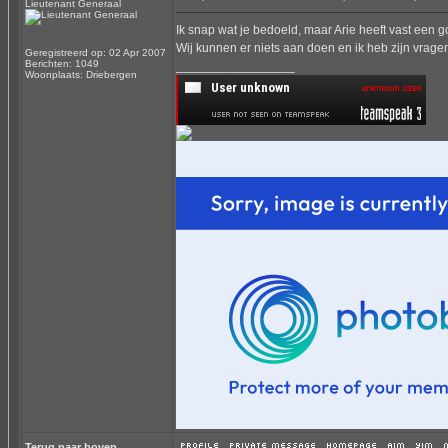
Lieutenant Generaal
Ik snap wat je bedoeld, maar Arie heeft vast een
Wij kunnen er niets aan doen en ik heb zijn vrage
Geregistreerd op: 02 Apr 2007
Berichten: 1049
_________________
Woonplaats: Driebergen
Terug naar boven