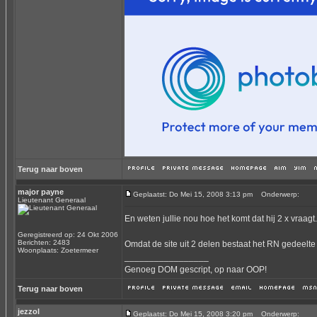
Terug naar boven
major payne
Geplaatst: Do Mei 15, 2008 3:13 pm
Onderwerp:
Lieutenant Generaal
En weten jullie nou hoe het komt dat hij 2 x vraagt.
Geregistreerd op: 24 Okt 2006
Berichten: 2483
Omdat de site uit 2 delen bestaat het RN gedeelte
Woonplaats: Zoetermeer
_________________
Genoeg DOM gescript, op naar OOP!
Terug naar boven
jezzol
Geplaatst: Do Mei 15, 2008 3:20 pm
Onderwerp: