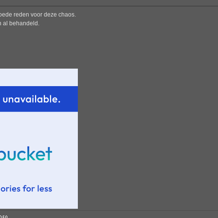
 goede reden voor deze chaos.
n al behandeld.