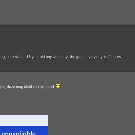
ing, ultra-skilled 15 year old boy who plays the game every day for 8 hours."
pic, deze mag dicht van mijn part.