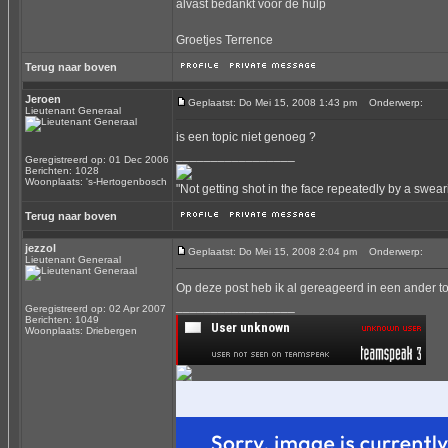
alvast bedankt voor de hulp
Groetjes Terrence
Terug naar boven
Jeroen
Geplaatst: Do Mei 15, 2008 1:43 pm
Onderwerp:
Lieutenant Generaal
is een topic niet genoeg ?
_________________
Geregistreerd op: 01 Dec 2006
Berichten: 1028
Woonplaats: 's-Hertogenbosch
"Not getting shot in the face repeatedly by a swear
Terug naar boven
jezzol
Geplaatst: Do Mei 15, 2008 2:04 pm
Onderwerp:
Lieutenant Generaal
Op deze post heb ik al gereageerd in een ander to
_________________
Geregistreerd op: 02 Apr 2007
Berichten: 1049
Woonplaats: Driebergen