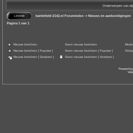
Onderwerpen van af
battlefield-2142.nl Forumindex
->
Nieuws en aankondigingen
Pagina
1
van
1
Nieuwe berichten
Geen nieuwe berichten
Meded
Nieuwe berichten [ Populair ]
Geen nieuwe berichten [ Populair ]
Sticky
Nieuwe berichten [ Gesloten ]
Geen nieuwe berichten [ Gesloten ]
Powered by
Vert