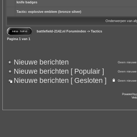
knife badges
Tactic: explosive emblem (bronze silver)
Onderwerpen van af
battlefield-2142.nl Forumindex
->
Tactics
Pagina
1
van
1
Nieuwe berichten
Geen nieuwe 
Nieuwe berichten [ Populair ]
Geen nieuwe b
Nieuwe berichten [ Gesloten ]
Geen nieuwe 
Powered by
Vert