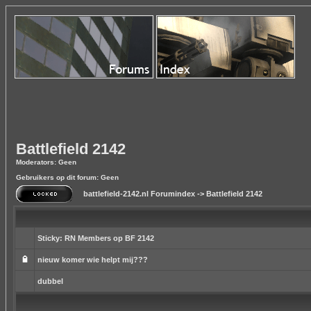
Battlefield 2142
Moderators: Geen
Gebruikers op dit forum: Geen
battlefield-2142.nl Forumindex
->
Battlefield 2142
Sticky:
RN Members op BF 2142
nieuw komer wie helpt mij???
dubbel