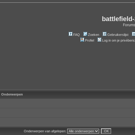
battlefield
Forum
FAQ
Zoeken
Gebruikerslijst
Profiel
Log in om je privéberi
Onderwerpen
Onderwerpen van afgelopen: