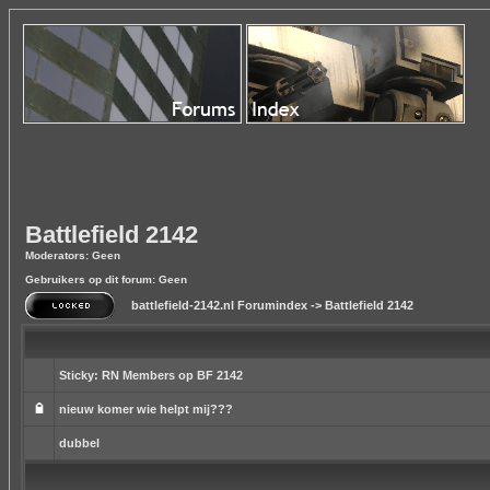
Battlefield 2142
Moderators: Geen
Gebruikers op dit forum: Geen
battlefield-2142.nl Forumindex
->
Battlefield 2142
Sticky:
RN Members op BF 2142
nieuw komer wie helpt mij???
dubbel