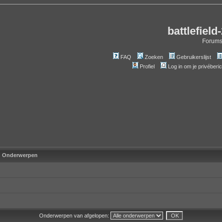
battlefield
Forum
FAQ
Zoeken
Gebruikerslijst
Profiel
Log in om je privéberi
Onderwerpen
Onderwerpen van afgelopen: