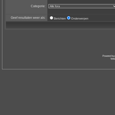
Categorie:
Geef resultaten weer als:
Berichten
Onderwerpen
Powered by
Vert