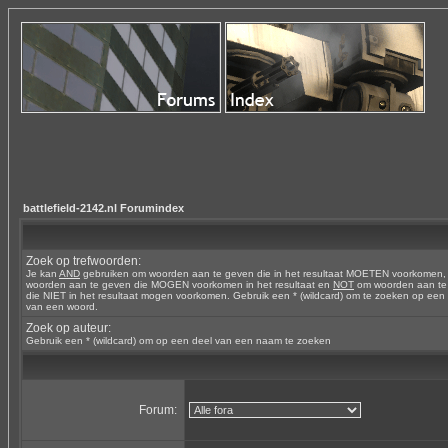
battlefield-2142.nl Forumindex
Zoek op trefwoorden:
Je kan
AND
gebruiken om woorden aan te geven die in het resultaat MOETEN voorkomen
woorden aan te geven die MOGEN voorkomen in het resultaat en
NOT
om woorden aan te
die NIET in het resultaat mogen voorkomen. Gebruik een * (wildcard) om te zoeken op een
van een woord.
Zoek op auteur:
Gebruik een * (wildcard) om op een deel van een naam te zoeken
Forum: