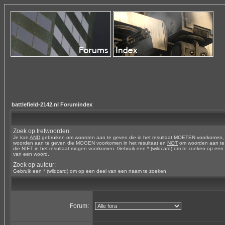
battlefield-2142.nl Forumindex
Zoek op trefwoorden:
Je kan
AND
gebruiken om woorden aan te geven die in het resultaat MOETEN voorkomen
woorden aan te geven die MOGEN voorkomen in het resultaat en
NOT
om woorden aan te
die NIET in het resultaat mogen voorkomen. Gebruik een * (wildcard) om te zoeken op een
van een woord.
Zoek op auteur:
Gebruik een * (wildcard) om op een deel van een naam te zoeken
Forum: