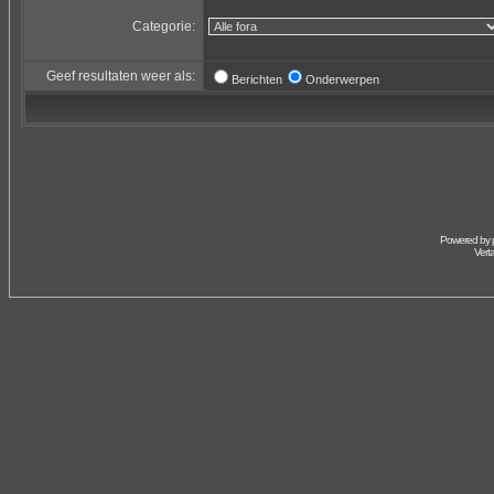
Categorie:
Geef resultaten weer als:
Berichten
Onderwerpen
Powered by
Vert