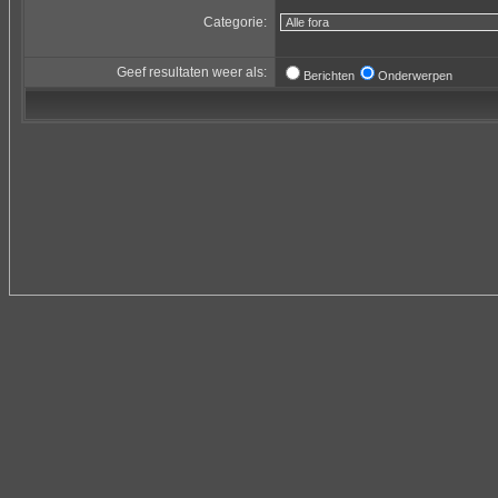
Categorie:
Geef resultaten weer als:
Berichten
Onderwerpen