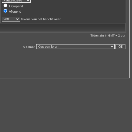
Oplopend
Aflopend
tekens van het bericht weer
Tijden zijn in GMT + 2 uur
Ga naar: