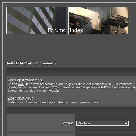
battlefield-2142.nl Forumindex
Zoek op trefwoorden:
Je kan
AND
gebruiken om woorden aan te geven die in het resultaat MOETEN voorkomen
voorkomen in het resultaat en
NOT
om woorden aan te geven die NIET in het resultaat mog
zoeken op een deel van een woord.
Zoek op auteur:
Gebruik een * (wildcard) om op een deel van een naam te zoeken
Forum: