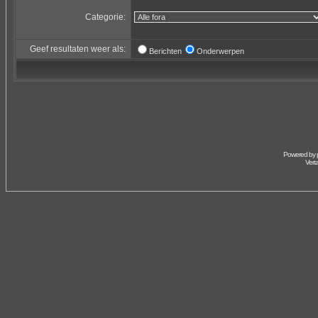
Categorie:
Geef resultaten weer als:
Berichten
Onderwerpen
Powered by
Vert