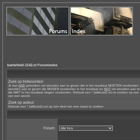
battlefield-2142.nl Forumindex
Zoek op trefwoorden:
Je kan
AND
gebruiken om woorden aan te geven die in het resultaat MOETEN voorkomen
woorden aan te geven die MOGEN voorkomen in het resultaat en
NOT
om woorden aan te
die NIET in het resultaat mogen voorkomen. Gebruik een * (wildcard) om te zoeken op een
van een woord.
Zoek op auteur:
Gebruik een * (wildcard) om op een deel van een naam te zoeken
Forum: