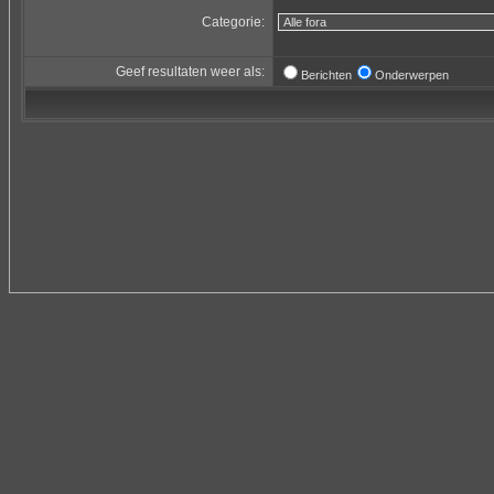
Categorie:
Geef resultaten weer als:
Berichten
Onderwerpen