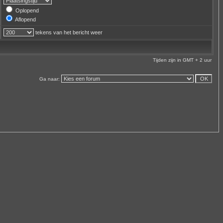
Oplopend
Aflopend
tekens van het bericht weer
Tijden zijn in GMT + 2 uur
Ga naar: