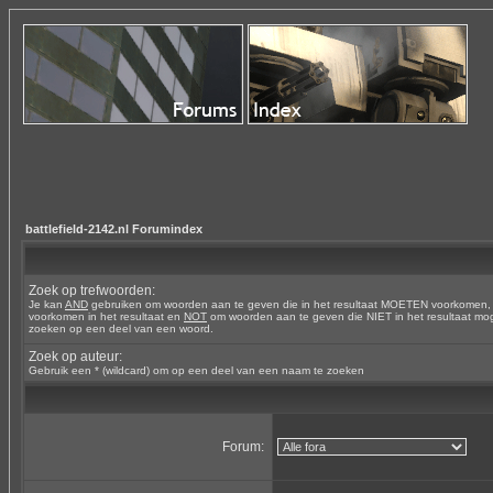
battlefield-2142.nl Forumindex
Zoek op trefwoorden:
Je kan
AND
gebruiken om woorden aan te geven die in het resultaat MOETEN voorkomen
voorkomen in het resultaat en
NOT
om woorden aan te geven die NIET in het resultaat mog
zoeken op een deel van een woord.
Zoek op auteur:
Gebruik een * (wildcard) om op een deel van een naam te zoeken
Forum: