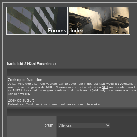
battlefield-2142.nl Forumindex
Zoek op trefwoorden:
Je kan
AND
gebruiken om woorden aan te geven die in het resultaat MOETEN voorkomen
woorden aan te geven die MOGEN voorkomen in het resultaat en
NOT
om woorden aan te
die NIET in het resultaat mogen voorkomen. Gebruik een * (wildcard) om te zoeken op een
van een woord.
Zoek op auteur:
Gebruik een * (wildcard) om op een deel van een naam te zoeken
Forum: