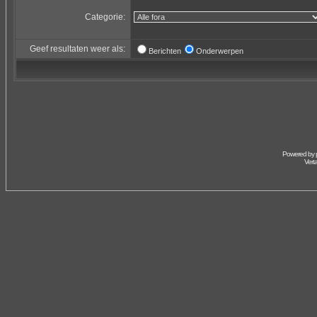
Categorie:
Geef resultaten weer als:
Berichten
Onderwerpen
Powered by
Vert