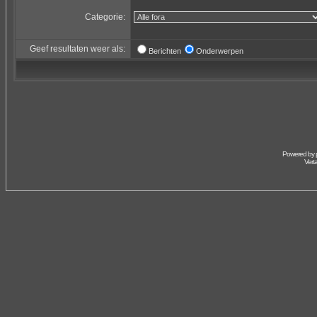
Categorie:
Geef resultaten weer als:
Berichten
Onderwerpen
Powered by
Vert