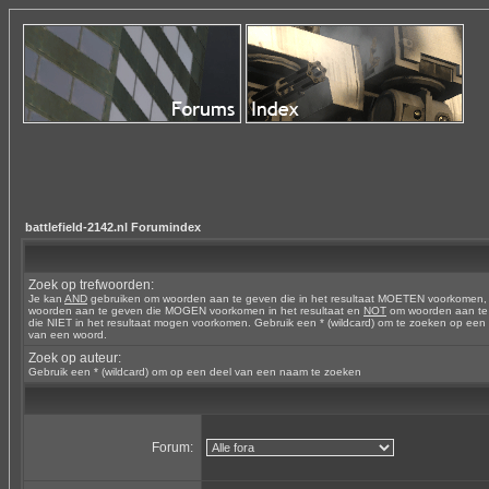
battlefield-2142.nl Forumindex
Zoek op trefwoorden:
Je kan
AND
gebruiken om woorden aan te geven die in het resultaat MOETEN voorkomen
woorden aan te geven die MOGEN voorkomen in het resultaat en
NOT
om woorden aan te
die NIET in het resultaat mogen voorkomen. Gebruik een * (wildcard) om te zoeken op een
van een woord.
Zoek op auteur:
Gebruik een * (wildcard) om op een deel van een naam te zoeken
Forum: