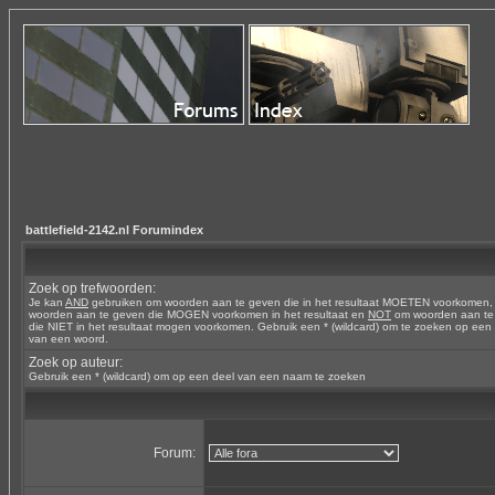
battlefield-2142.nl Forumindex
Zoek op trefwoorden:
Je kan
AND
gebruiken om woorden aan te geven die in het resultaat MOETEN voorkomen
woorden aan te geven die MOGEN voorkomen in het resultaat en
NOT
om woorden aan te
die NIET in het resultaat mogen voorkomen. Gebruik een * (wildcard) om te zoeken op een
van een woord.
Zoek op auteur:
Gebruik een * (wildcard) om op een deel van een naam te zoeken
Forum: