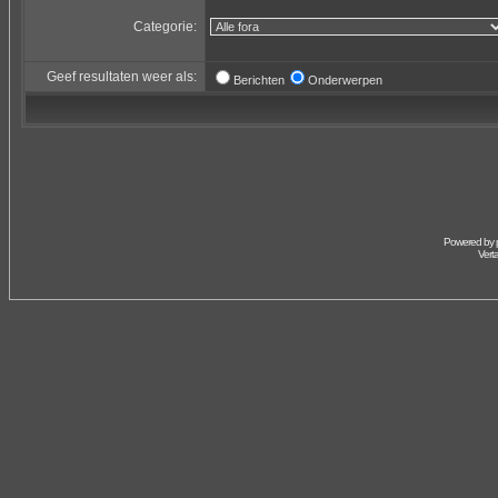
Categorie:
Geef resultaten weer als:
Berichten
Onderwerpen
Powered by
Vert