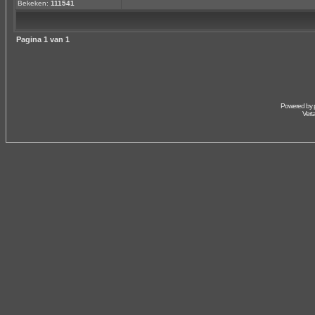
Bekeken:
111541
Pagina
1
van
1
Powered by
Vert