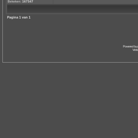
Bekeken:
167347
Pagina
1
van
1
Powered by
Vert