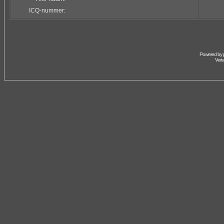
ICQ-nummer:
Powered by
Vert