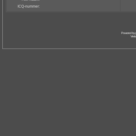
ICQ-nummer:
Powered by
Vert