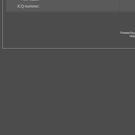
ICQ-nummer:
Powered by
Vert