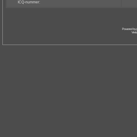
ICQ-nummer:
Powered by
Vert