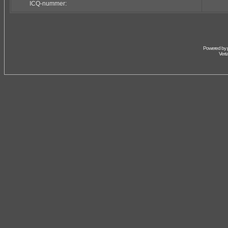
ICQ-nummer:
Powered by
Vert