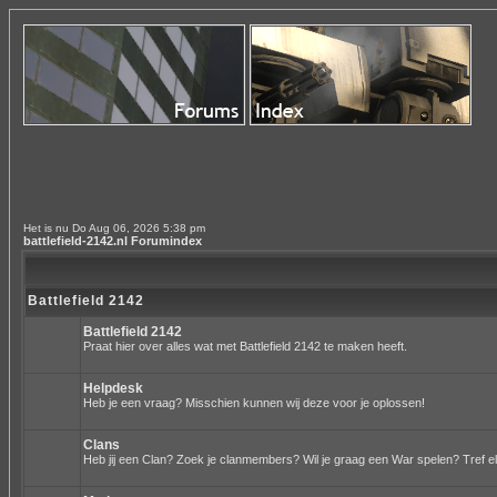
Het is nu Do Aug 06, 2026 5:38 pm
battlefield-2142.nl Forumindex
Battlefield 2142
Battlefield 2142
Praat hier over alles wat met Battlefield 2142 te maken heeft.
Helpdesk
Heb je een vraag? Misschien kunnen wij deze voor je oplossen!
Clans
Heb jij een Clan? Zoek je clanmembers? Wil je graag een War spelen? Tref el