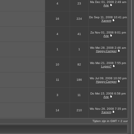
Ma Dec 01, 2008 2:49 am
4
23
Arie
Do Sep 11, 2008 10:41 pm
16
224
Xanem
Za Nov 01, 2008 9:01 pm
4
41
Arie
Wo Mei 28, 2008 2:46 am
1
1
Happy-Camper
Wo Mei 21, 2008 7:55 pm
10
82
Lupes?
Wo Jul 09, 2008 10:00 pm
11
186
Happy-Camper
Do Mei 15, 2008 6:58 pm
3
11
Arie
Wo Nov 26, 2008 7:35 pm
14
210
Xanem
Tijden zijn in GMT + 2 uur