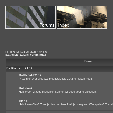
Het is nu Do Aug 06, 2026 4:54 pm
battlefield-2142.nl Forumindex
Forum
Battlefield 2142
Battlefield 2142
Praat hier over alles wat met Battlefield 2142 te maken heeft.
Helpdesk
Heb je een vraag? Misschien kunnen wij deze voor je oplossen!
Clans
Heb jij een Clan? Zoek je clanmembers? Wil je graag een War spelen? Tref el