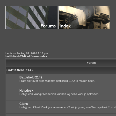
Het is nu Zo Aug 09, 2026 1:12 pm
battlefield-2142.nl Forumindex
Forum
Battlefield 2142
Battlefield 2142
Praat hier over alles wat met Battlefield 2142 te maken heeft.
Helpdesk
Heb je een vraag? Misschien kunnen wij deze voor je oplossen!
Clans
Heb jij een Clan? Zoek je clanmembers? Wil je graag een War spelen? Tref el