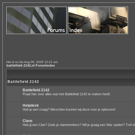
Het is nu Do Aug 06, 2026 12:21 am
battlefield-2142.nl Forumindex
Battlefield 2142
Battlefield 2142
Praat hier over alles wat met Battlefield 2142 te maken heeft.
Helpdesk
Heb je een vraag? Misschien kunnen wij deze voor je oplossen!
Clans
Heb jij een Clan? Zoek je clanmembers? Wil je graag een War spelen? Tref el