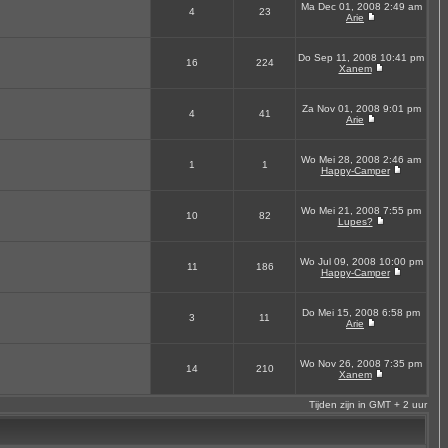
Ma Dec 01, 2008 2:49 am
4
23
Arie
Do Sep 11, 2008 10:41 pm
16
224
Xanem
Za Nov 01, 2008 9:01 pm
4
41
Arie
Wo Mei 28, 2008 2:46 am
1
1
Happy-Camper
Wo Mei 21, 2008 7:55 pm
10
82
Lupes?
Wo Jul 09, 2008 10:00 pm
11
186
Happy-Camper
Do Mei 15, 2008 6:58 pm
3
11
Arie
Wo Nov 26, 2008 7:35 pm
14
210
Xanem
Tijden zijn in GMT + 2 uur