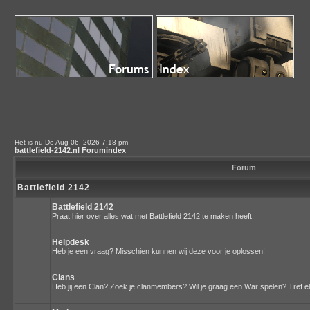
Het is nu Do Aug 06, 2026 7:18 pm
battlefield-2142.nl Forumindex
Forum
Battlefield 2142
Battlefield 2142
Praat hier over alles wat met Battlefield 2142 te maken heeft.
Helpdesk
Heb je een vraag? Misschien kunnen wij deze voor je oplossen!
Clans
Heb jij een Clan? Zoek je clanmembers? Wil je graag een War spelen? Tref el