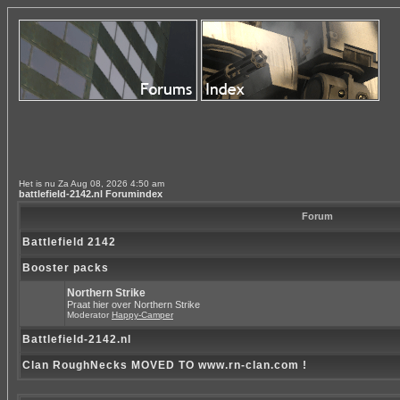
Het is nu Za Aug 08, 2026 4:50 am
battlefield-2142.nl Forumindex
Forum
Battlefield 2142
Booster packs
Northern Strike
Praat hier over Northern Strike
Moderator
Happy-Camper
Battlefield-2142.nl
Clan RoughNecks MOVED TO www.rn-clan.com !