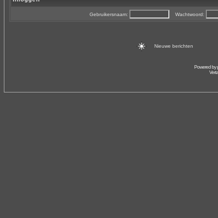
Gebruikersnaam:
Wachtwoord:
Nieuwe berichten
Powered by
Vert