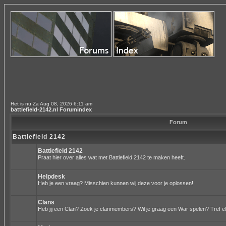
Het is nu Za Aug 08, 2026 6:11 am
battlefield-2142.nl Forumindex
Forum
Battlefield 2142
Battlefield 2142
Praat hier over alles wat met Battlefield 2142 te maken heeft.
Helpdesk
Heb je een vraag? Misschien kunnen wij deze voor je oplossen!
Clans
Heb jij een Clan? Zoek je clanmembers? Wil je graag een War spelen? Tref el