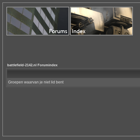
battlefield-2142.nl Forumindex
Groepen waarvan je niet lid bent