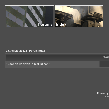
battlefield-2142.nl Forumindex
Wor
Groepen waarvan je niet lid bent
Powered by
Vert