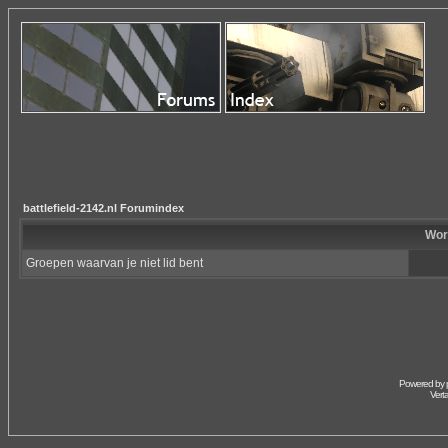
battlefield-2142.nl Forumindex
Wor
Groepen waarvan je niet lid bent
Powered by
Vert