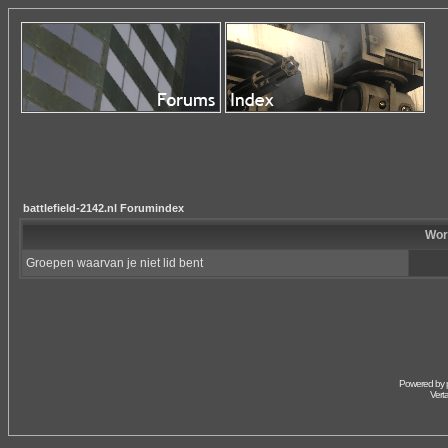
battlefield-2142.nl Forumindex
Wor
Groepen waarvan je niet lid bent
Powered by
Vert