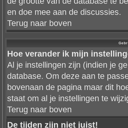
de grootte van de database te b
en doe mee aan de discussies.
Terug naar boven
Gebr
Hoe verander ik mijn instellin
Al je instellingen zijn (indien je
database. Om deze aan te passen
bovenaan de pagina maar dit hoeft ni
staat om al je instellingen te wijz
Terug naar boven
De tijden zijn niet juist!