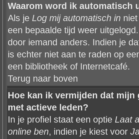
Waarom word ik automatisch 
Als je
Log mij automatisch in
niet
een bepaalde tijd weer uitgelogd
door iemand anders. Indien je dat 
is echter niet aan te raden op een
een bibliotheek of Internetcafé.
Terug naar boven
Hoe kan ik vermijden dat mijn 
met actieve leden?
In je profiel staat een optie
Laat a
online ben
, indien je kiest voor
J