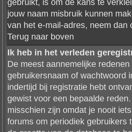
gebruikt, is om de kans te verkl
jouw naam misbruik kunnen maken
van het e-mail-adres, neem dan 
Terug naar boven
Ik heb in het verleden geregis
De meest aannemelijke redenen hi
gebruikersnaam of wachtwoord in
indertijd bij registratie hebt ont
gewist voor een bepaalde reden. I
misschien zijn omdat je nooit iets
forums om periodiek gebruikers 