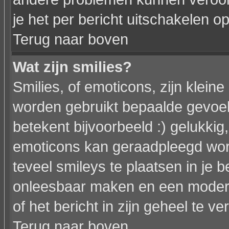
je het per bericht uitschakelen op
Terug naar boven
Wat zijn smilies?
Smilies, of emoticons, zijn klein
worden gebruikt bepaalde gevoel
betekent bijvoorbeeld :) gelukkig, 
emoticons kan geraadpleegd word
teveel smileys te plaatsen in je 
onleesbaar maken en een modera
of het bericht in zijn geheel te ve
Terug naar boven