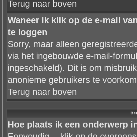
Terug naar boven
Waneer ik klik op de e-mail va
te loggen
Sorry, maar alleen geregistreer
via het ingebouwde e-mail-formul
ingeschakeld). Dit is om misbrui
anonieme gebruikers te voorkom
Terug naar boven
Ber
Hoe plaats ik een onderwerp i
Eenvoudig -- klik op de overeen