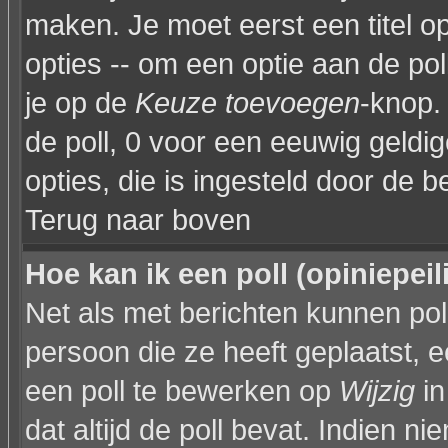
maken. Je moet eerst een titel 
opties -- om een optie aan de poll
je op de
Keuze toevoegen
-knop. 
de poll, 0 voor een eeuwig geldige
opties, die is ingesteld door de 
Terug naar boven
Hoe kan ik een poll (opiniepei
Net als met berichten kunnen po
persoon die ze heeft geplaatst, 
een poll te bewerken op
Wijzig
in
dat altijd de poll bevat. Indien n