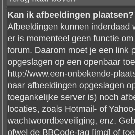
Kan ik afbeeldingen plaatsen?
Afbeeldingen kunnen inderdaad w
er is momenteel geen functie om 
forum. Daarom moet je een link 
opgeslagen op een openbaar toeg
http://www.een-onbekende-plaats.n
naar afbeeldingen opgeslagen op
toegankelijke server is) noch af
locaties, zoals Hotmail- of Yahoo
wachtwoordbeveiliging, enz. Geb
ofwel de BBCode-tag [img] of toe