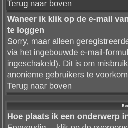
Terug naar boven
Waneer ik klik op de e-mail va
te loggen
Sorry, maar alleen geregistreer
via het ingebouwde e-mail-formul
ingeschakeld). Dit is om misbrui
anonieme gebruikers te voorkom
Terug naar boven
Ber
Hoe plaats ik een onderwerp i
Eenvoudig -- klik op de overeen