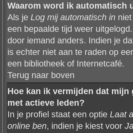
Waarom word ik automatisch 
Als je
Log mij automatisch in
niet
een bepaalde tijd weer uitgelogd
door iemand anders. Indien je dat 
is echter niet aan te raden op een
een bibliotheek of Internetcafé.
Terug naar boven
Hoe kan ik vermijden dat mijn 
met actieve leden?
In je profiel staat een optie
Laat a
online ben
, indien je kiest voor
J