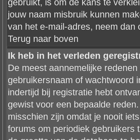
gebruikt, is om de kans te verkl
jouw naam misbruik kunnen maken
van het e-mail-adres, neem dan 
Terug naar boven
Ik heb in het verleden geregis
De meest aannemelijke redenen hi
gebruikersnaam of wachtwoord in
indertijd bij registratie hebt ont
gewist voor een bepaalde reden. I
misschien zijn omdat je nooit iets
forums om periodiek gebruikers 