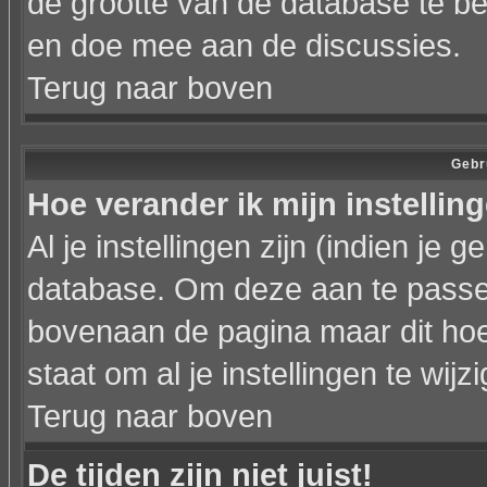
de grootte van de database te b
en doe mee aan de discussies.
Terug naar boven
Gebr
Hoe verander ik mijn instellin
Al je instellingen zijn (indien je
database. Om deze aan te passen
bovenaan de pagina maar dit hoeft ni
staat om al je instellingen te wijz
Terug naar boven
De tijden zijn niet juist!