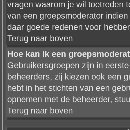
vragen waarom je wil toetreden to
van een groepsmoderator indien 
daar goede redenen voor hebben
Terug naar boven
Hoe kan ik een groepsmodera
Gebruikersgroepen zijn in eerste
beheerders, zij kiezen ook een g
hebt in het stichten van een geb
opnemen met de beheerder, stuur
Terug naar boven