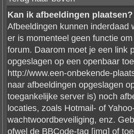
Kan ik afbeeldingen plaatsen?
Afbeeldingen kunnen inderdaad w
er is momenteel geen functie om 
forum. Daarom moet je een link 
opgeslagen op een openbaar toeg
http://www.een-onbekende-plaats.n
naar afbeeldingen opgeslagen op
toegankelijke server is) noch af
locaties, zoals Hotmail- of Yahoo
wachtwoordbeveiliging, enz. Geb
ofwel de BBCode-tag [img] of toe