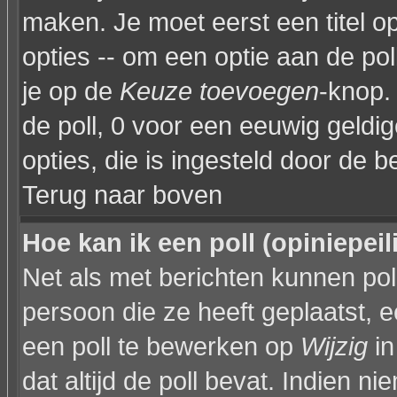
maken. Je moet eerst een titel 
opties -- om een optie aan de poll
je op de
Keuze toevoegen
-knop. 
de poll, 0 voor een eeuwig geldige
opties, die is ingesteld door de 
Terug naar boven
Hoe kan ik een poll (opiniepei
Net als met berichten kunnen po
persoon die ze heeft geplaatst, 
een poll te bewerken op
Wijzig
in
dat altijd de poll bevat. Indien n