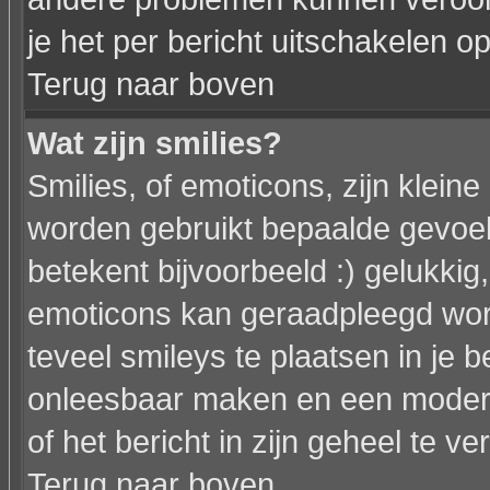
je het per bericht uitschakelen op
Terug naar boven
Wat zijn smilies?
Smilies, of emoticons, zijn klein
worden gebruikt bepaalde gevoel
betekent bijvoorbeeld :) gelukkig, 
emoticons kan geraadpleegd word
teveel smileys te plaatsen in je 
onleesbaar maken en een modera
of het bericht in zijn geheel te ve
Terug naar boven