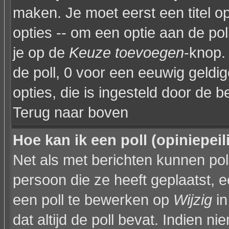
maken. Je moet eerst een titel 
opties -- om een optie aan de poll
je op de
Keuze toevoegen
-knop. 
de poll, 0 voor een eeuwig geldige
opties, die is ingesteld door de 
Terug naar boven
Hoe kan ik een poll (opiniepei
Net als met berichten kunnen po
persoon die ze heeft geplaatst, 
een poll te bewerken op
Wijzig
in
dat altijd de poll bevat. Indien n