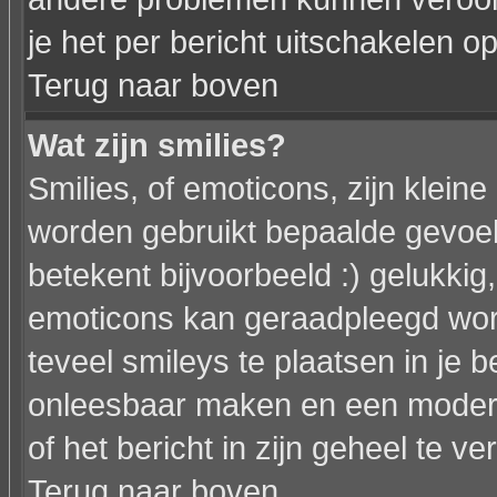
je het per bericht uitschakelen op
Terug naar boven
Wat zijn smilies?
Smilies, of emoticons, zijn klein
worden gebruikt bepaalde gevoel
betekent bijvoorbeeld :) gelukkig, 
emoticons kan geraadpleegd word
teveel smileys te plaatsen in je 
onleesbaar maken en een modera
of het bericht in zijn geheel te ve
Terug naar boven