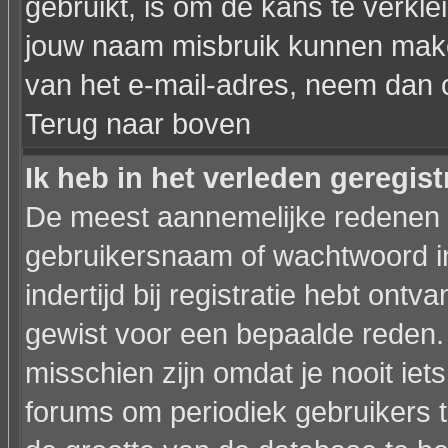
gebruikt, is om de kans te verkl
jouw naam misbruik kunnen maken
van het e-mail-adres, neem dan 
Terug naar boven
Ik heb in het verleden geregis
De meest aannemelijke redenen hi
gebruikersnaam of wachtwoord in
indertijd bij registratie hebt ont
gewist voor een bepaalde reden. I
misschien zijn omdat je nooit iets
forums om periodiek gebruikers 