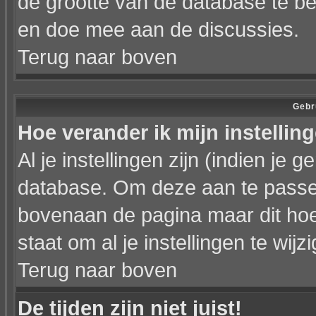
de grootte van de database te b
en doe mee aan de discussies.
Terug naar boven
Gebr
Hoe verander ik mijn instellin
Al je instellingen zijn (indien je
database. Om deze aan te passen
bovenaan de pagina maar dit hoeft ni
staat om al je instellingen te wijz
Terug naar boven
De tijden zijn niet juist!