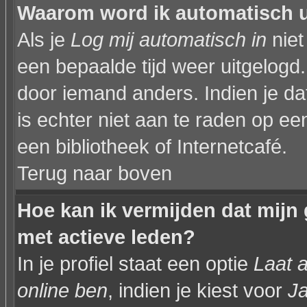
Waarom word ik automatisch 
Als je
Log mij automatisch in
niet
een bepaalde tijd weer uitgelogd
door iemand anders. Indien je dat 
is echter niet aan te raden op een
een bibliotheek of Internetcafé.
Terug naar boven
Hoe kan ik vermijden dat mijn 
met actieve leden?
In je profiel staat een optie
Laat a
online ben
, indien je kiest voor
J