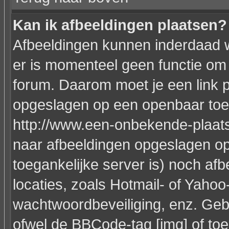
Kan ik afbeeldingen plaatsen?
Afbeeldingen kunnen inderdaad w
er is momenteel geen functie om 
forum. Daarom moet je een link 
opgeslagen op een openbaar toeg
http://www.een-onbekende-plaats.n
naar afbeeldingen opgeslagen op
toegankelijke server is) noch af
locaties, zoals Hotmail- of Yahoo
wachtwoordbeveiliging, enz. Geb
ofwel de BBCode-tag [img] of toe