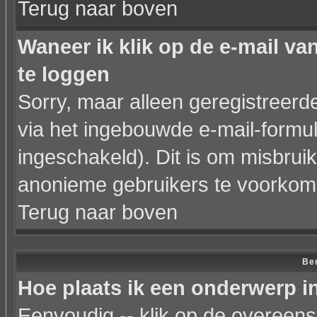
Terug naar boven
Waneer ik klik op de e-mail va
te loggen
Sorry, maar alleen geregistreer
via het ingebouwde e-mail-formul
ingeschakeld). Dit is om misbrui
anonieme gebruikers te voorkom
Terug naar boven
Ber
Hoe plaats ik een onderwerp i
Eenvoudig -- klik op de overeen