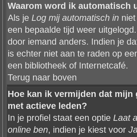
Waarom word ik automatisch 
Als je
Log mij automatisch in
niet
een bepaalde tijd weer uitgelogd
door iemand anders. Indien je dat 
is echter niet aan te raden op een
een bibliotheek of Internetcafé.
Terug naar boven
Hoe kan ik vermijden dat mijn 
met actieve leden?
In je profiel staat een optie
Laat a
online ben
, indien je kiest voor
J