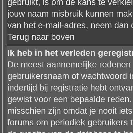
gebruikt, is om de kans te verkl
jouw naam misbruik kunnen maken
van het e-mail-adres, neem dan 
Terug naar boven
Ik heb in het verleden geregis
De meest aannemelijke redenen hi
gebruikersnaam of wachtwoord in
indertijd bij registratie hebt ont
gewist voor een bepaalde reden. I
misschien zijn omdat je nooit iets
forums om periodiek gebruikers 