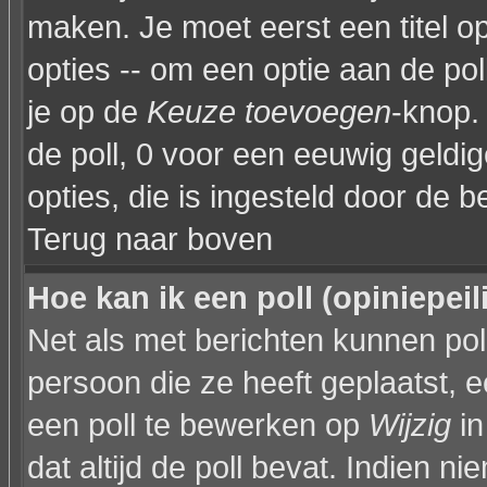
maken. Je moet eerst een titel 
opties -- om een optie aan de poll
je op de
Keuze toevoegen
-knop. 
de poll, 0 voor een eeuwig geldige
opties, die is ingesteld door de 
Terug naar boven
Hoe kan ik een poll (opiniepei
Net als met berichten kunnen po
persoon die ze heeft geplaatst, 
een poll te bewerken op
Wijzig
in
dat altijd de poll bevat. Indien n