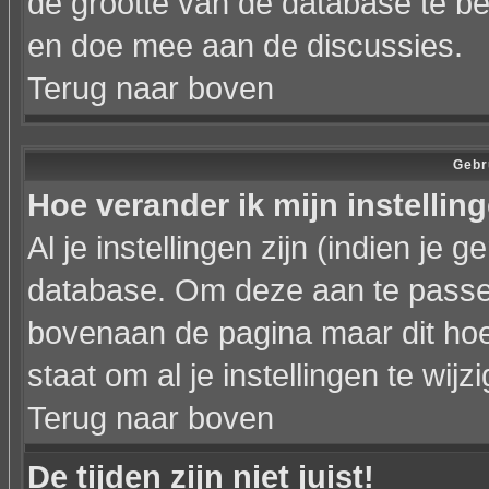
de grootte van de database te b
en doe mee aan de discussies.
Terug naar boven
Gebr
Hoe verander ik mijn instellin
Al je instellingen zijn (indien je
database. Om deze aan te passen
bovenaan de pagina maar dit hoeft ni
staat om al je instellingen te wijz
Terug naar boven
De tijden zijn niet juist!