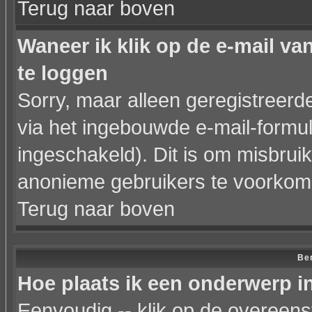
Terug naar boven
Waneer ik klik op de e-mail va
te loggen
Sorry, maar alleen geregistreer
via het ingebouwde e-mail-formul
ingeschakeld). Dit is om misbrui
anonieme gebruikers te voorkom
Terug naar boven
Ber
Hoe plaats ik een onderwerp i
Eenvoudig -- klik op de overeen