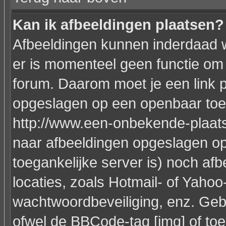
Kan ik afbeeldingen plaatsen?
Afbeeldingen kunnen inderdaad w
er is momenteel geen functie om 
forum. Daarom moet je een link 
opgeslagen op een openbaar toeg
http://www.een-onbekende-plaats.n
naar afbeeldingen opgeslagen op
toegankelijke server is) noch af
locaties, zoals Hotmail- of Yahoo
wachtwoordbeveiliging, enz. Geb
ofwel de BBCode-tag [img] of toe