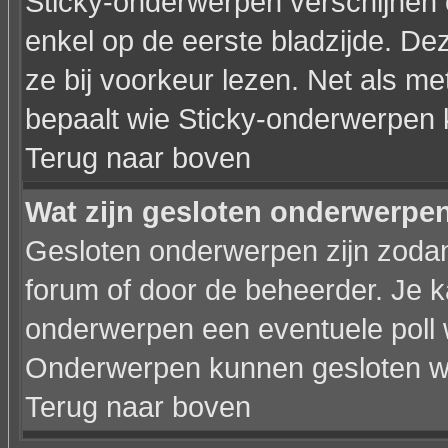
Sticky-onderwerpen verschijnen 
enkel op de eerste bladzijde. De
ze bij voorkeur lezen. Net als m
bepaalt wie Sticky-onderwerpen 
Terug naar boven
Wat zijn gesloten onderwerpe
Gesloten onderwerpen zijn zodan
forum of door de beheerder. Je 
onderwerpen een eventuele poll 
Onderwerpen kunnen gesloten wo
Terug naar boven