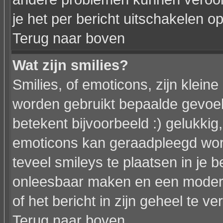
je het per bericht uitschakelen op
Terug naar boven
Wat zijn smilies?
Smilies, of emoticons, zijn klein
worden gebruikt bepaalde gevoel
betekent bijvoorbeeld :) gelukkig, 
emoticons kan geraadpleegd word
teveel smileys te plaatsen in je 
onleesbaar maken en een modera
of het bericht in zijn geheel te ve
Terug naar boven