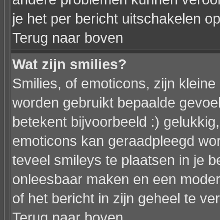
je het per bericht uitschakelen op
Terug naar boven
Wat zijn smilies?
Smilies, of emoticons, zijn klein
worden gebruikt bepaalde gevoel
betekent bijvoorbeeld :) gelukkig, 
emoticons kan geraadpleegd word
teveel smileys te plaatsen in je 
onleesbaar maken en een modera
of het bericht in zijn geheel te ve
Terug naar boven