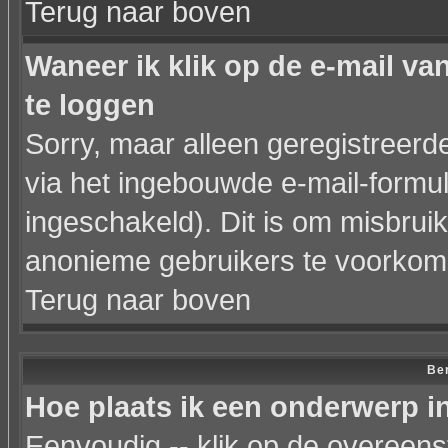
Terug naar boven
Waneer ik klik op de e-mail va
te loggen
Sorry, maar alleen geregistreer
via het ingebouwde e-mail-formul
ingeschakeld). Dit is om misbrui
anonieme gebruikers te voorkom
Terug naar boven
Ber
Hoe plaats ik een onderwerp i
Eenvoudig -- klik op de overeen