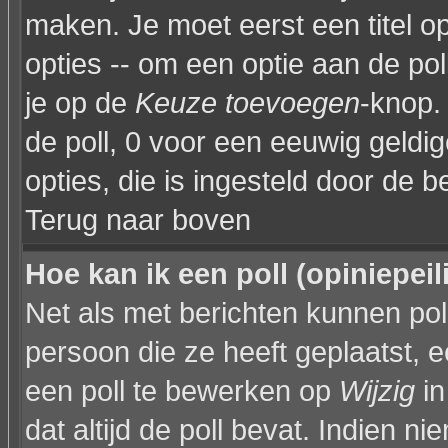
maken. Je moet eerst een titel 
opties -- om een optie aan de poll
je op de
Keuze toevoegen
-knop. 
de poll, 0 voor een eeuwig geldige
opties, die is ingesteld door de 
Terug naar boven
Hoe kan ik een poll (opiniepei
Net als met berichten kunnen po
persoon die ze heeft geplaatst, 
een poll te bewerken op
Wijzig
in
dat altijd de poll bevat. Indien n