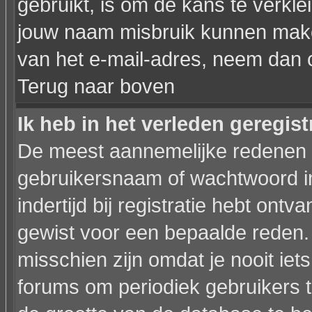
gebruikt, is om de kans te verkl
jouw naam misbruik kunnen maken
van het e-mail-adres, neem dan 
Terug naar boven
Ik heb in het verleden geregis
De meest aannemelijke redenen hi
gebruikersnaam of wachtwoord in
indertijd bij registratie hebt ont
gewist voor een bepaalde reden. I
misschien zijn omdat je nooit iets
forums om periodiek gebruikers 