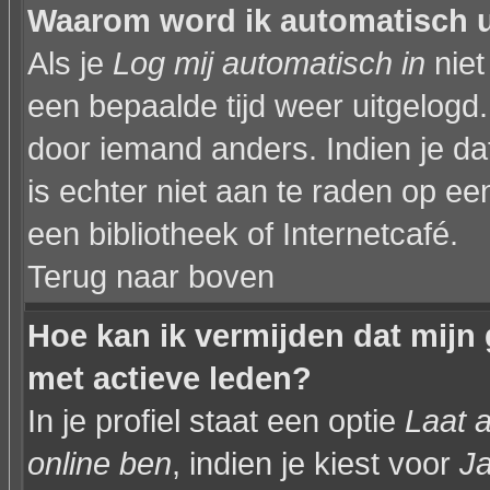
Waarom word ik automatisch 
Als je
Log mij automatisch in
niet
een bepaalde tijd weer uitgelogd
door iemand anders. Indien je dat 
is echter niet aan te raden op een
een bibliotheek of Internetcafé.
Terug naar boven
Hoe kan ik vermijden dat mijn 
met actieve leden?
In je profiel staat een optie
Laat a
online ben
, indien je kiest voor
J