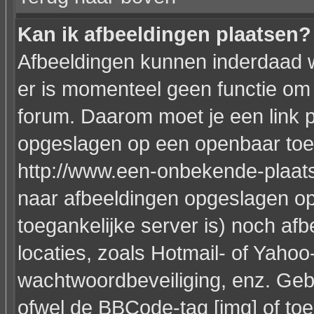
Kan ik afbeeldingen plaatsen?
Afbeeldingen kunnen inderdaad w
er is momenteel geen functie om 
forum. Daarom moet je een link 
opgeslagen op een openbaar toeg
http://www.een-onbekende-plaats.n
naar afbeeldingen opgeslagen op
toegankelijke server is) noch af
locaties, zoals Hotmail- of Yahoo
wachtwoordbeveiliging, enz. Geb
ofwel de BBCode-tag [img] of toe