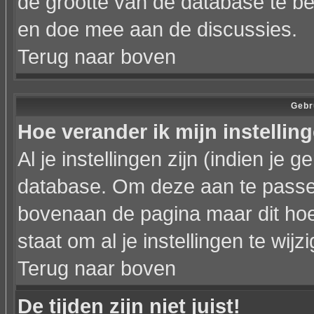
de grootte van de database te b
en doe mee aan de discussies.
Terug naar boven
Gebr
Hoe verander ik mijn instellin
Al je instellingen zijn (indien je
database. Om deze aan te passen
bovenaan de pagina maar dit hoeft ni
staat om al je instellingen te wijz
Terug naar boven
De tijden zijn niet juist!